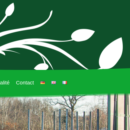
lité
Contact