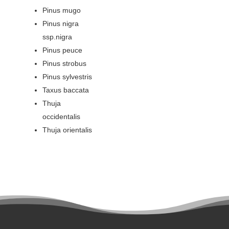
Pinus mugo
Pinus nigra
ssp.nigra
Pinus peuce
Pinus strobus
Pinus sylvestris
Taxus baccata
Thuja
occidentalis
Thuja orientalis