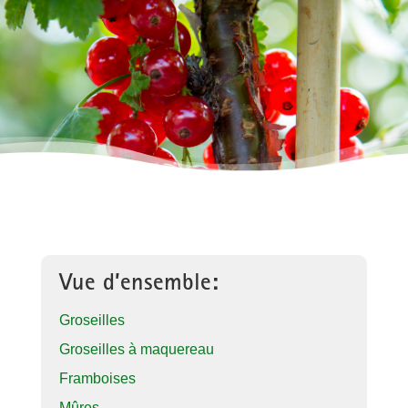
Vue d’ensemble:
Groseilles
Groseilles à maquereau
Framboises
Mûres