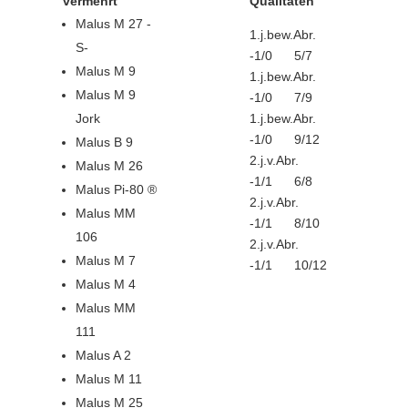
vermehrt
Qualitäten
Malus M 27 -
1.j.bew.Abr.
S-
-1/0 5/7
Malus M 9
1.j.bew.Abr.
Malus M 9
-1/0 7/9
Jork
1.j.bew.Abr.
-1/0 9/12
Malus B 9
2.j.v.Abr.
Malus M 26
-1/1 6/8
Malus Pi-80 ®
2.j.v.Abr.
Malus MM
-1/1 8/10
106
2.j.v.Abr.
Malus M 7
-1/1 10/12
Malus M 4
Malus MM
111
Malus A 2
Malus M 11
Malus M 25