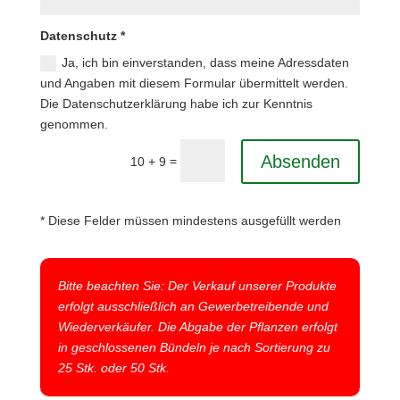
Datenschutz *
Ja, ich bin einverstanden, dass meine Adressdaten
und Angaben mit diesem Formular übermittelt werden.
Die Datenschutzerklärung habe ich zur Kenntnis
genommen.
Absenden
=
10 + 9
* Diese Felder müssen mindestens ausgefüllt werden
Bitte beachten Sie: Der Verkauf unserer Produkte
erfolgt ausschließlich an Gewerbetreibende und
Wiederverkäufer. Die Abgabe der Pflanzen erfolgt
in geschlossenen Bündeln je nach Sortierung zu
25 Stk. oder 50 Stk.