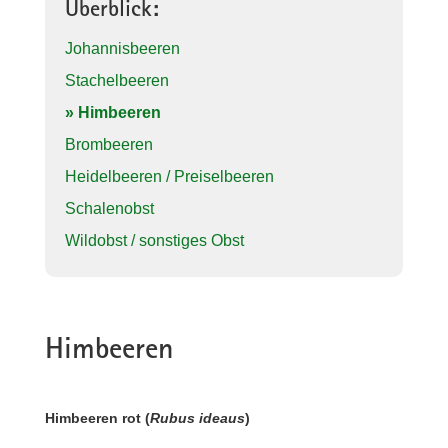
Überblick:
Johannisbeeren
Stachelbeeren
» Himbeeren
Brombeeren
Heidelbeeren / Preiselbeeren
Schalenobst
Wildobst / sonstiges Obst
Himbeeren
Himbeeren rot (
Rubus ideaus
)