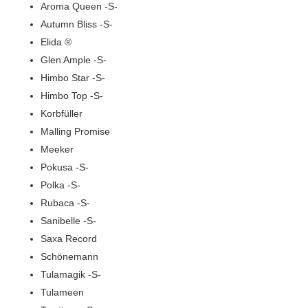
Aroma Queen -S-
Autumn Bliss -S-
Elida ®
Glen Ample -S-
Himbo Star -S-
Himbo Top -S-
Korbfüller
Malling Promise
Meeker
Pokusa -S-
Polka -S-
Rubaca -S-
Sanibelle -S-
Saxa Record
Schönemann
Tulamagik -S-
Tulameen