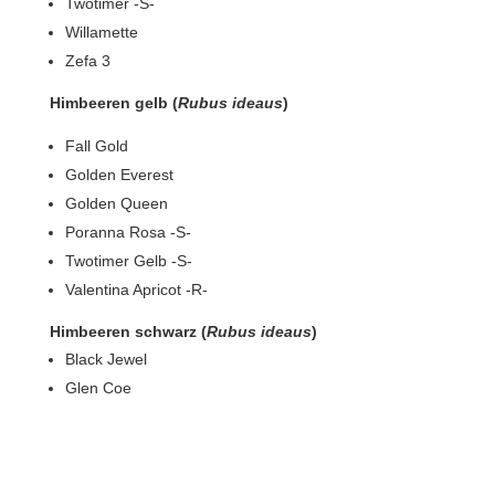
Twotimer -S-
Willamette
Zefa 3
Himbeeren gelb (
Rubus ideaus
)
Fall Gold
Golden Everest
Golden Queen
Poranna Rosa -S-
Twotimer Gelb -S-
Valentina Apricot -R-
Himbeeren schwarz (
Rubus ideaus
)
Black Jewel
Glen Coe